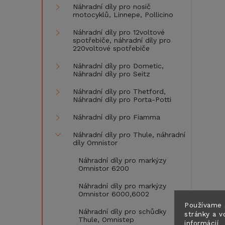
Náhradní díly pro nosič
motocyklů, Linnepe, Pollicino
Náhradní díly pro 12voltové
spotřebiče, náhradní díly pro
220voltové spotřebiče
Náhradní díly pro Dometic,
Náhradní díly pro Seitz
Náhradní díly pro Thetford,
Náhradní díly pro Porta-Potti
Náhradní díly pro Fiamma
Náhradní díly pro Thule, náhradní
díly Omnistor
Náhradní díly pro markýzy
Omnistor 6200
Náhradní díly pro markýzy
Omnistor 6000,6002
Používame 
Náhradní díly pro schůdky
stránky a v
Thule, Omnistep
informácií