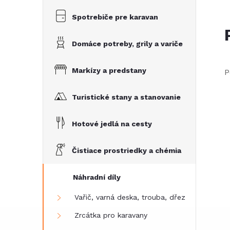
Spotrebiče pre karavan
Domáce potreby, grily a variče
Markízy a predstany
P
Turistické stany a stanovanie
Hotové jedlá na cesty
Čistiace prostriedky a chémia
Náhradní díly
Vařič, varná deska, trouba, dřez
Zrcátka pro karavany