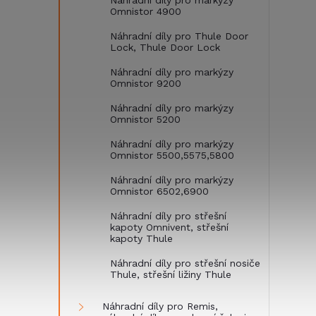
Náhradní díly pro markýzy
Omnistor 4900
Náhradní díly pro Thule Door
Lock, Thule Door Lock
Náhradní díly pro markýzy
Omnistor 9200
Náhradní díly pro markýzy
Omnistor 5200
Náhradní díly pro markýzy
Omnistor 5500,5575,5800
Náhradní díly pro markýzy
Omnistor 6502,6900
Náhradní díly pro střešní
kapoty Omnivent, střešní
kapoty Thule
Náhradní díly pro střešní nosiče
Thule, střešní ližiny Thule
Náhradní díly pro Remis,