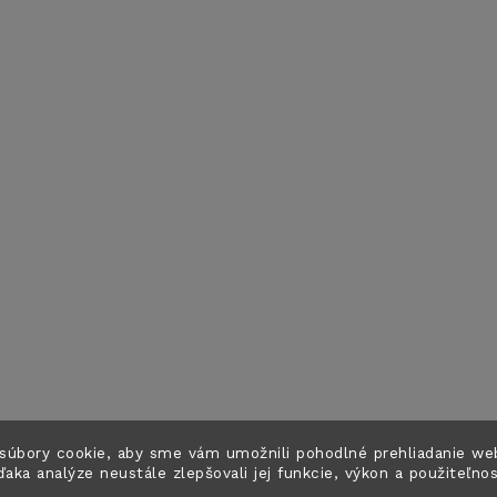
súbory cookie, aby sme vám umožnili pohodlné prehliadanie we
ďaka analýze neustále zlepšovali jej funkcie, výkon a použiteľno