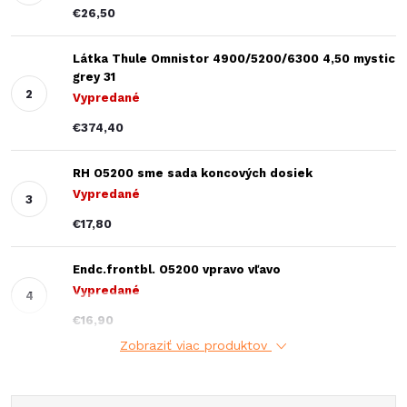
€26,50
Látka Thule Omnistor 4900/5200/6300 4,50 mystic
grey 31
Vypredané
€374,40
RH O5200 sme sada koncových dosiek
Vypredané
€17,80
Endc.frontbl. O5200 vpravo vľavo
Vypredané
€16,90
Zobraziť viac produktov