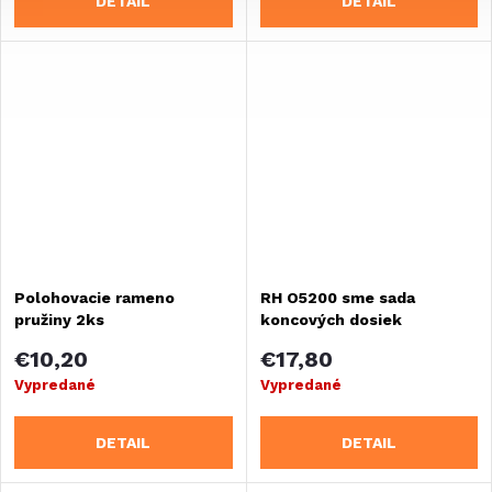
DETAIL
DETAIL
Polohovacie rameno
RH O5200 sme sada
pružiny 2ks
koncových dosiek
€10,20
€17,80
Vypredané
Vypredané
DETAIL
DETAIL