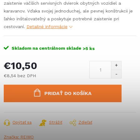
zaistenie väčších servisných dvierok obytných vozidiel a
karavanov. Vďaka svojej jednoduchej, ale pevnej konštrukcii je
ľahko inštalovateľný a poskytuje potrebné zaistenie pri
cestovaní.
Detailné informácie
Skladom na centrálnom sklade
>5 ks
€10,50
€8,54 bez DPH
Jednotková
cena:
PRIDAŤ DO KOŠÍKA
Opýtať sa
Strážiť
Zdieľať
Značka:
REIMO