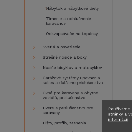
Nábytok a nábytkové diely
Tlmenie a odhlučnenie
karavanov
Odkvapkávače na topánky
Svetlá a osvetlenie
Strešné nosiče a boxy
Nosiče bicyklov a motocyklov
Garážové systémy upevnenia
kolies a ďalšieho príslušenstva
Okná pre karavany a obytné
vozidlá, príslušenstvo
Dvere a príslušenstvo pre
Používame 
karavany
stránky a v
informácií
Lišty, profily, tesnenia
R