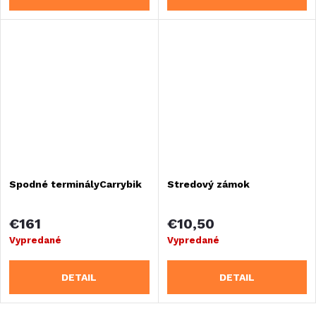
Spodné terminályCarrybik
Stredový zámok
€161
€10,50
Vypredané
Vypredané
DETAIL
DETAIL