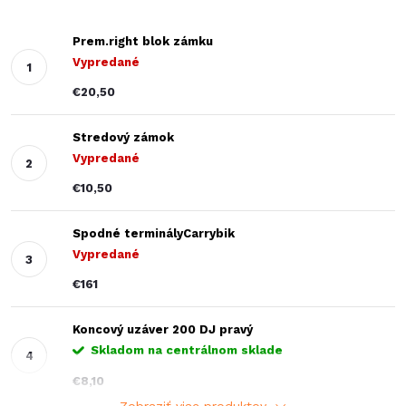
Prem.right blok zámku
Vypredané
€20,50
Stredový zámok
Vypredané
€10,50
Spodné terminályCarrybik
Vypredané
€161
Koncový uzáver 200 DJ pravý
Skladom na centrálnom sklade
€8,10