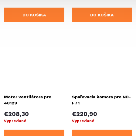
DO KOŠÍKA
DO KOŠÍKA
Motor ventilátora pre
Spaľovacia komora pre ND-
48129
F71
€208,30
€220,90
Vypredané
Vypredané