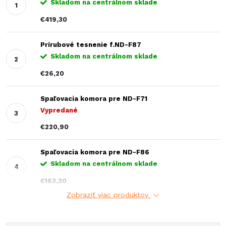
Skladom na centrálnom sklade
€419,30
Prírubové tesnenie f.ND-F87
Skladom na centrálnom sklade
€26,20
Spaľovacia komora pre ND-F71
Vypredané
€220,90
Spaľovacia komora pre ND-F86
Skladom na centrálnom sklade
€163,30
Zobraziť viac produktov