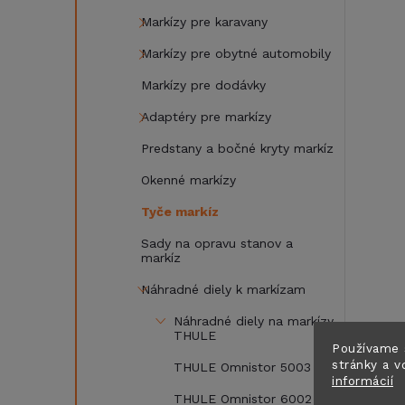
Markízy pre karavany
Markízy pre obytné automobily
Markízy pre dodávky
Adaptéry pre markízy
Predstany a bočné kryty markíz
Okenné markízy
Tyče markíz
Sady na opravu stanov a
markíz
Náhradné diely k markízam
Náhradné diely na markízy
THULE
Používame 
stránky a v
THULE Omnistor 5003
informácií
THULE Omnistor 6002