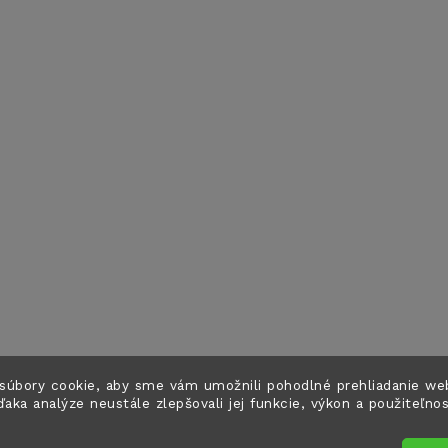
súbory cookie, aby sme vám umožnili pohodlné prehliadanie we
ďaka analýze neustále zlepšovali jej funkcie, výkon a použiteľno