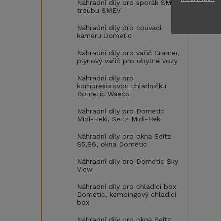
Náhradní díly pro sporák SMEV,
troubu SMEV
Náhradní díly pro couvací
kameru Dometic
Náhradní díly pro vařič Cramer,
plynový vařič pro obytné vozy
Náhradní díly pro
kompresorovou chladničku
Dometic Waeco
Náhradní díly pro Dometic
Midi-Heki, Seitz Midi-Heki
Náhradní díly pro okna Seitz
S5,S6, okna Dometic
Náhradní díly pro Dometic Sky
View
Náhradní díly pro chladicí box
Dometic, kempingový chladicí
box
Náhradní díly pro okna Seitz