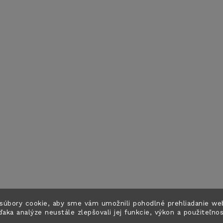
súbory cookie, aby sme vám umožnili pohodlné prehliadanie we
ďaka analýze neustále zlepšovali jej funkcie, výkon a použiteľno