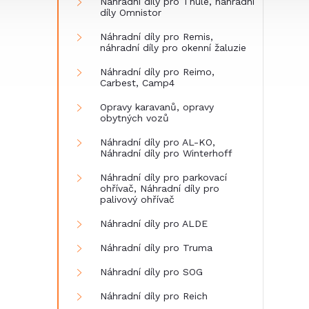
Náhradní díly pro Thule, náhradní
díly Omnistor
Náhradní díly pro Remis,
náhradní díly pro okenní žaluzie
Náhradní díly pro Reimo,
Carbest, Camp4
Opravy karavanů, opravy
obytných vozů
Náhradní díly pro AL-KO,
Náhradní díly pro Winterhoff
Náhradní díly pro parkovací
ohřívač, Náhradní díly pro
palivový ohřívač
Náhradní díly pro ALDE
Náhradní díly pro Truma
Náhradní díly pro SOG
Náhradní díly pro Reich