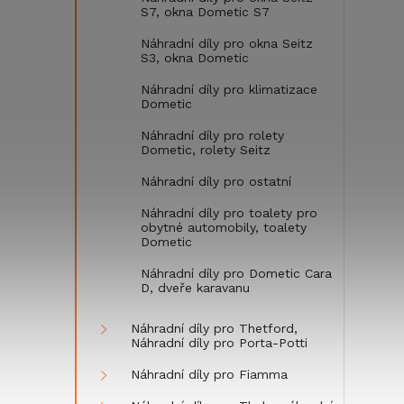
S7, okna Dometic S7
Náhradní díly pro okna Seitz
S3, okna Dometic
Náhradní díly pro klimatizace
Dometic
Náhradní díly pro rolety
Dometic, rolety Seitz
Náhradní díly pro ostatní
Náhradní díly pro toalety pro
obytné automobily, toalety
Dometic
Náhradní díly pro Dometic Cara
D, dveře karavanu
Náhradní díly pro Thetford,
Náhradní díly pro Porta-Potti
Náhradní díly pro Fiamma