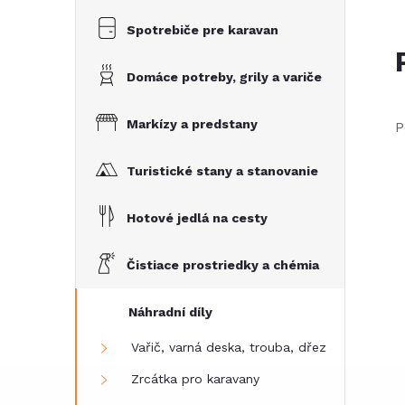
Spotrebiče pre karavan
Domáce potreby, grily a variče
Markízy a predstany
P
Turistické stany a stanovanie
Hotové jedlá na cesty
Čistiace prostriedky a chémia
Náhradní díly
Vařič, varná deska, trouba, dřez
Zrcátka pro karavany