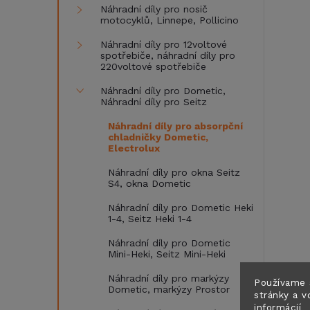
Náhradní díly pro nosič
motocyklů, Linnepe, Pollicino
Náhradní díly pro 12voltové
spotřebiče, náhradní díly pro
220voltové spotřebiče
Náhradní díly pro Dometic,
Náhradní díly pro Seitz
Náhradní díly pro absorpční
chladničky Dometic,
Electrolux
Náhradní díly pro okna Seitz
S4, okna Dometic
Náhradní díly pro Dometic Heki
1-4, Seitz Heki 1-4
Náhradní díly pro Dometic
Mini-Heki, Seitz Mini-Heki
Náhradní díly pro markýzy
Používame 
Dometic, markýzy Prostor
stránky a v
informácií