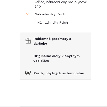
vařiče, náhradní díly pro plynové
grily
Náhradní díly Reich
Náhradní díly Reich
Reklamné predmety a
darčeky
Originálne diely k obytným
vozidlám
Predaj obytných automobilov