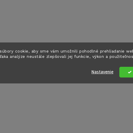
súbory cookie, aby sme vám umožnili pohodlné prehliadanie we
ďaka analýze neustále zlepšovali jej funkcie, výkon a použiteľno
Nastavenie