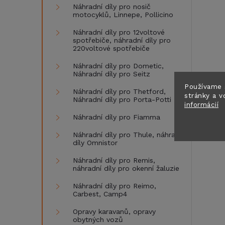
Náhradní díly pro nosič
motocyklů, Linnepe, Pollicino
Náhradní díly pro 12voltové
spotřebiče, náhradní díly pro
220voltové spotřebiče
Náhradní díly pro Dometic,
Náhradní díly pro Seitz
Používame 
Náhradní díly pro Thetford,
stránky a v
Náhradní díly pro Porta-Potti
informácií
Náhradní díly pro Fiamma
Náhradní díly pro Thule, náhradní
díly Omnistor
Náhradní díly pro Remis,
náhradní díly pro okenní žaluzie
Náhradní díly pro Reimo,
Carbest, Camp4
Opravy karavanů, opravy
obytných vozů