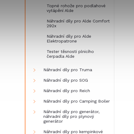
Topné rohože pro podlahové
vytápění Alde
Náhradní díly pro Alde Comfort
292x
Náhradní díly pro Alde
Elektropatrone
Tester těsnosti plnicího
čerpadla Alde
Náhradní díly pro Truma
Náhradní díly pro SOG
Náhradní díly pro Reich
Náhradní díly pro Camping Boiler
Náhradní díly pro generátor,
náhradní díly pro plynový
generátor
Náhradní díly pro kempinkové