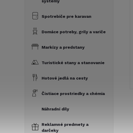
systémy
Spotrebiče pre karavan
Domáce potreby, grily a variče
Markízy a predstany
Turistické stany a stanovanie
Hotové jedlá na cesty
Čistiace prostriedky a chémia
Náhradní díly
Reklamné predmety a
darčeky