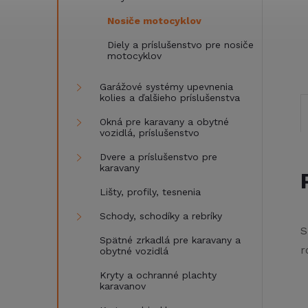
Nosiče motocyklov
Diely a príslušenstvo pre nosiče
motocyklov
Garážové systémy upevnenia
kolies a ďalšieho príslušenstva
Okná pre karavany a obytné
vozidlá, príslušenstvo
Dvere a príslušenstvo pre
karavany
Lišty, profily, tesnenia
Schody, schodíky a rebríky
S
Spätné zrkadlá pre karavany a
r
obytné vozidlá
Kryty a ochranné plachty
karavanov