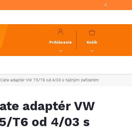
NÁKUPNÝ
KOŠÍK
Prihlásenie
Košík
Cate adaptér VW T5/T6 od 4/03 s tažným zařízením
ate adaptér VW
5/T6 od 4/03 s