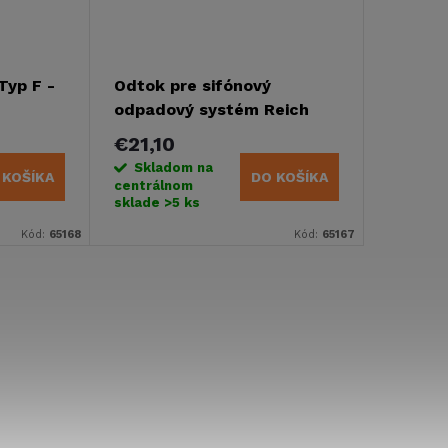
Typ F -
Odtok pre sifónový
odpadový systém Reich
€21,10
Skladom na
 KOŠÍKA
DO KOŠÍKA
centrálnom
sklade
>5 ks
Kód:
65168
Kód:
65167