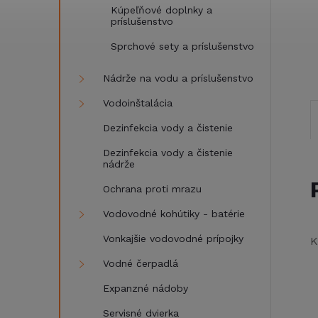
Kúpeľňové doplnky a
príslušenstvo
Sprchové sety a príslušenstvo
Nádrže na vodu a príslušenstvo
Vodoinštalácia
Dezinfekcia vody a čistenie
Dezinfekcia vody a čistenie
nádrže
Ochrana proti mrazu
Vodovodné kohútiky - batérie
Vonkajšie vodovodné prípojky
K
Vodné čerpadlá
Expanzné nádoby
Servisné dvierka