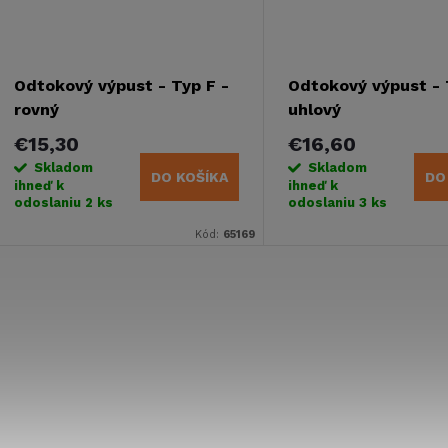
Odtokový výpust - Typ F -
Odtokový výpust - 
rovný
uhlový
€15,30
€16,60
Skladom
Skladom
DO KOŠÍKA
DO
ihneď k
ihneď k
odoslaniu
2 ks
odoslaniu
3 ks
Kód:
65169