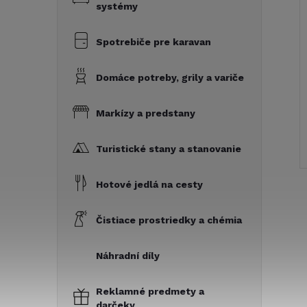
systémy
Spotrebiče pre karavan
Domáce potreby, grily a variče
Markízy a predstany
Turistické stany a stanovanie
Hotové jedlá na cesty
Čistiace prostriedky a chémia
Náhradní díly
Reklamné predmety a
darčeky