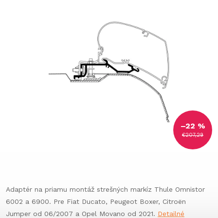
–22 %
€207,29
Adaptér na
priamu montáž strešných markíz Thule Omnistor
6002 a 6900
. Pre
Fiat Ducato, Peugeot Boxer, Citroën
Jumper od 06/2007 a Opel Movano od 2021
.
Detailné