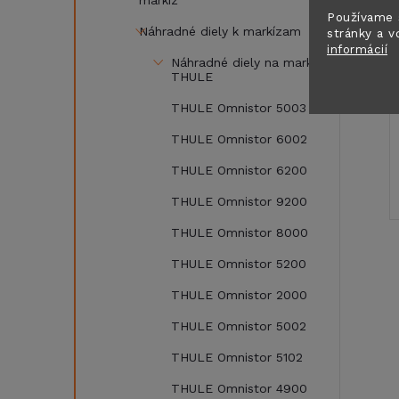
markíz
Používame 
Náhradné diely k markízam
stránky a v
informácií
Náhradné diely na markízy
THULE
THULE Omnistor 5003
THULE Omnistor 6002
THULE Omnistor 6200
THULE Omnistor 9200
THULE Omnistor 8000
THULE Omnistor 5200
THULE Omnistor 2000
THULE Omnistor 5002
THULE Omnistor 5102
THULE Omnistor 4900