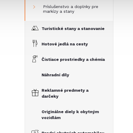
Príslušenstvo a doplnky pre
markízy a stany
Turistické stany a stanovanie
Hotové jedlá na cesty
Čistiace prostriedky a chémia
Náhradní díly
Reklamné predmety a
darčeky
Originálne diely k obytným
vozidlám