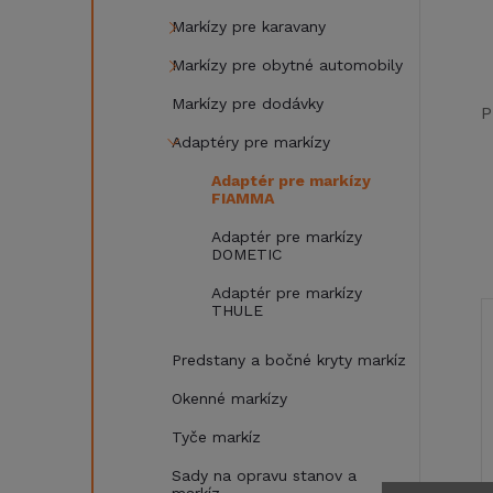
Markízy pre karavany
Markízy pre obytné automobily
Markízy pre dodávky
P
Adaptéry pre markízy
Adaptér pre markízy
FIAMMA
Adaptér pre markízy
DOMETIC
Adaptér pre markízy
THULE
Predstany a bočné kryty markíz
Okenné markízy
Tyče markíz
Sady na opravu stanov a