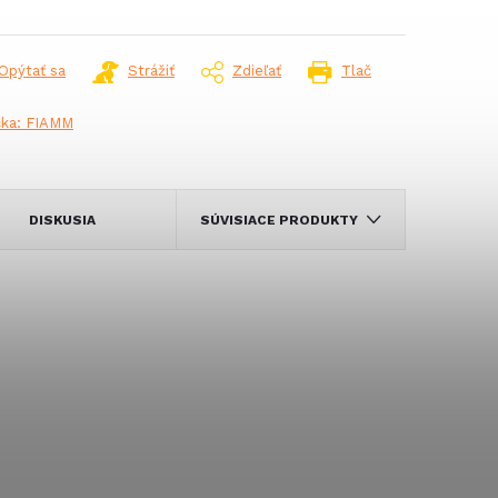
Opýtať sa
Strážiť
Zdieľať
Tlač
čka:
FIAMM
DISKUSIA
SÚVISIACE PRODUKTY