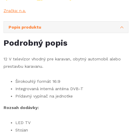
Značka:
n.a.
Popis produktu
Podrobný popis
12 V televízor vhodný pre karavan, obytný automobil alebo
prestavbu karavanu.
Širokouhlý formát 16:9
Integrovaná interná anténa DVB-T
Prídavný vypínač na jednotke
Rozsah dodávky:
LED TV
Stojan