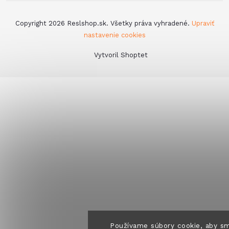
Copyright 2026
Reslshop.sk
. Všetky práva vyhradené.
Upraviť
nastavenie cookies
Vytvoril Shoptet
Používame súbory cookie, aby sm