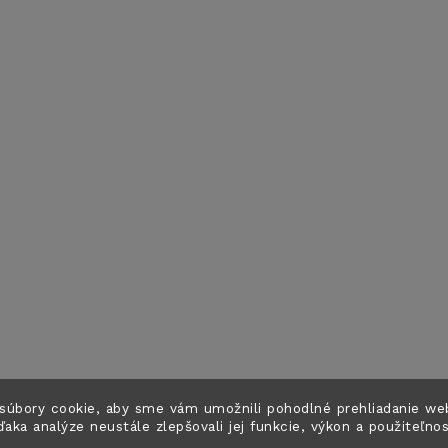
súbory cookie, aby sme vám umožnili pohodlné prehliadanie we
ďaka analýze neustále zlepšovali jej funkcie, výkon a použiteľno