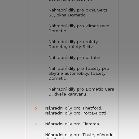
Náhradní díly pro okna Seitz
S3, okna Dometic
Náhradní díly pro klimatizace
Dometic
Náhradní díly pro rolety
Dometic, rolety Seitz
Náhradní díly pro ostatní
Náhradní díly pro toalety pro
obytné automobily, toalety
Dometic
Náhradní díly pro Dometic Cara
D, dveře karavanu
Náhradní díly pro Thetford,
Náhradní díly pro Porta-Potti
Náhradní díly pro Fiamma
Náhradní díly pro Thule, náhradní