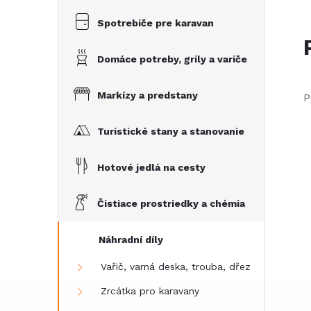
Spotrebiče pre karavan
Domáce potreby, grily a variče
Markízy a predstany
P
Turistické stany a stanovanie
Hotové jedlá na cesty
Čistiace prostriedky a chémia
Náhradní díly
Vařič, varná deska, trouba, dřez
Zrcátka pro karavany