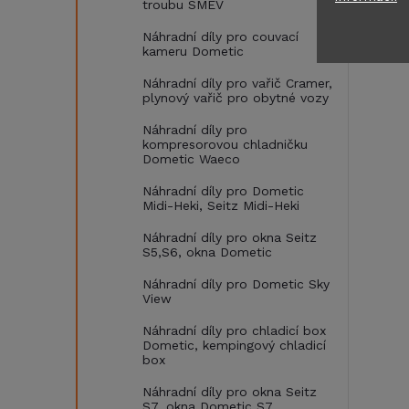
troubu SMEV
Náhradní díly pro couvací
kameru Dometic
Náhradní díly pro vařič Cramer,
plynový vařič pro obytné vozy
Náhradní díly pro
kompresorovou chladničku
Dometic Waeco
Náhradní díly pro Dometic
Midi-Heki, Seitz Midi-Heki
Náhradní díly pro okna Seitz
S5,S6, okna Dometic
Náhradní díly pro Dometic Sky
View
Náhradní díly pro chladicí box
Dometic, kempingový chladicí
box
Náhradní díly pro okna Seitz
S7, okna Dometic S7