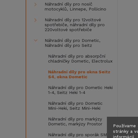
Náhradní díly pro nosič
motocyklů, Linnepe, Pollicino
Náhradní díly pro 12voltové
spotřebiče, náhradní díly pro
220voltové spotřebiče
Náhradní díly pro Dometic,
Náhradní díly pro Seitz
Náhradní díly pro absorpční
chladničky Dometic, Electrolux
Náhradní díly pro okna Seitz
S4, okna Dometic
Náhradní díly pro Dometic Heki
1-4, Seitz Heki 1-4
Náhradní díly pro Dometic
Mini-Heki, Seitz Mini-Heki
Náhradní díly pro markýzy
Dometic, markýzy Prostor
Používame 
stránky a v
Náhradní díly pro sporák SMEV,
informácií