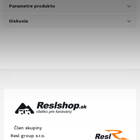
Parametre produktu
Diskusia
Z
á
p
ä
Člen skupiny
t
Resl group s.r.o.