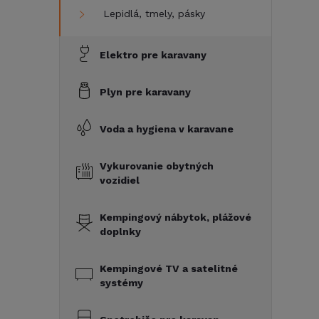
Lepidlá, tmely, pásky
Elektro pre karavany
Plyn pre karavany
Voda a hygiena v karavane
Vykurovanie obytných
vozidiel
Kempingový nábytok, plážové
doplnky
Kempingové TV a satelitné
systémy