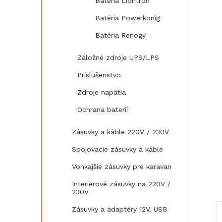
Batéria Liontron
Batéria Powerkönig
Batéria Renogy
Záložné zdroje UPS/LPS
Príslušenstvo
Zdroje napätia
Ochrana baterií
Zásuvky a káble 220V / 230V
Spojovacie zásuvky a káble
Vonkajšie zásuvky pre karavan
Interiérové zásuvky na 220V /
230V
Zásuvky a adaptéry 12V, USB