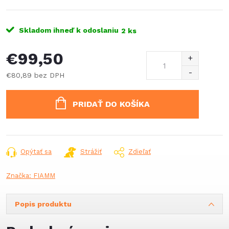
Skladom ihneď k odoslaniu
2 ks
€99,50
€80,89 bez DPH
Jednotková
cena:
PRIDAŤ DO KOŠÍKA
Opýtať sa
Strážiť
Zdieľať
Značka:
FIAMM
Popis produktu