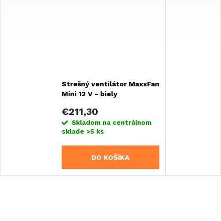
Strešný ventilátor MaxxFan
Mini 12 V - biely
€211,30
Skladom na centrálnom
sklade
>5 ks
DO KOŠÍKA