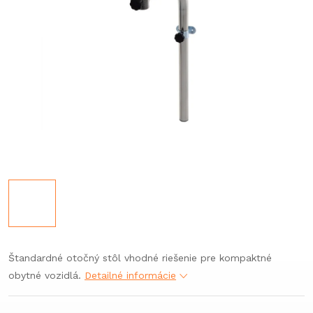
Štandardné otočný stôl vhodné riešenie pre kompaktné
obytné vozidlá.
Detailné informácie