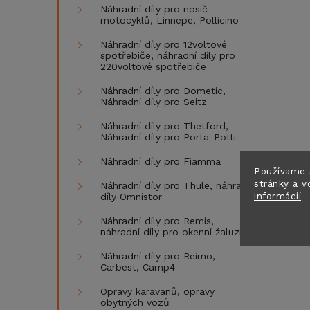
Náhradní díly pro nosič
motocyklů, Linnepe, Pollicino
Náhradní díly pro 12voltové
spotřebiče, náhradní díly pro
220voltové spotřebiče
Náhradní díly pro Dometic,
Náhradní díly pro Seitz
Náhradní díly pro Thetford,
Náhradní díly pro Porta-Potti
Náhradní díly pro Fiamma
Používame 
stránky a v
Náhradní díly pro Thule, náhradní
informácií
díly Omnistor
Náhradní díly pro Remis,
náhradní díly pro okenní žaluzie
Náhradní díly pro Reimo,
Carbest, Camp4
Opravy karavanů, opravy
obytných vozů