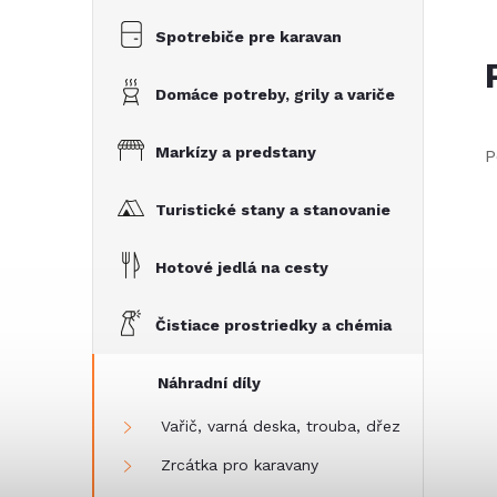
Spotrebiče pre karavan
Domáce potreby, grily a variče
Markízy a predstany
P
Turistické stany a stanovanie
Hotové jedlá na cesty
Čistiace prostriedky a chémia
Náhradní díly
Vařič, varná deska, trouba, dřez
Zrcátka pro karavany