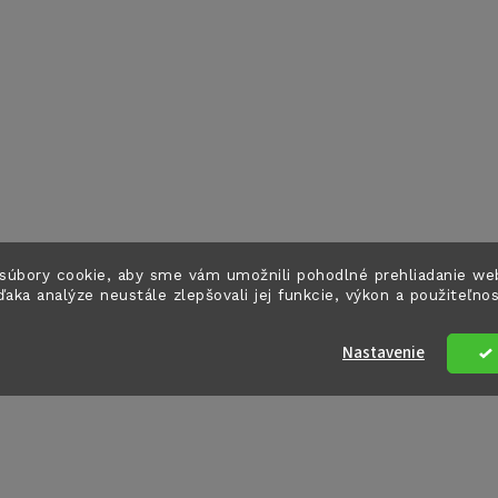
súbory cookie, aby sme vám umožnili pohodlné prehliadanie we
ďaka analýze neustále zlepšovali jej funkcie, výkon a použiteľno
Nastavenie