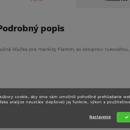
Podrobný popis
učná kľučka pre markízy Fiamm, so sklopnou rukoväťou,
súbory cookie, aby sme vám umožnili pohodlné prehliadanie we
ďaka analýze neustále zlepšovali jej funkcie, výkon a použiteľno
Nastavenie