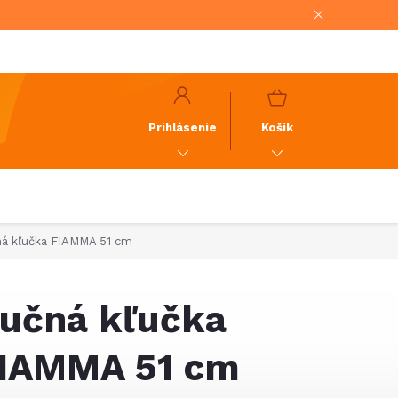
NÁKUPNÝ
KOŠÍK
Prihlásenie
Košík
á kľučka FIAMMA 51 cm
učná kľučka
IAMMA 51 cm