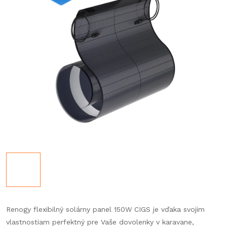
Renogy flexibilný solárny panel 150W CIGS je vďaka svojim
vlastnostiam perfektný pre Vaše dovolenky v karavane,