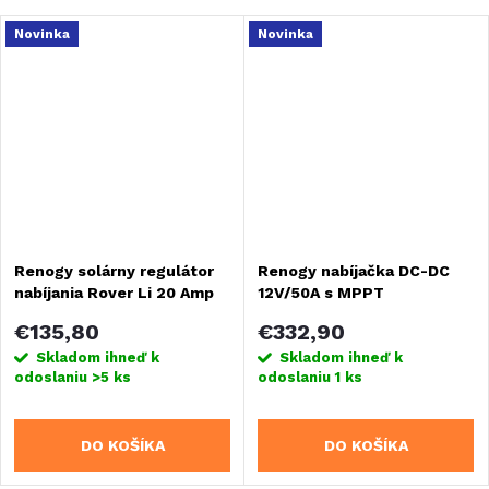
Novinka
Novinka
Renogy solárny regulátor
Renogy nabíjačka DC-DC
nabíjania Rover Li 20 Amp
12V/50A s MPPT
MPPT
regulátorom
€135,80
€332,90
Skladom ihneď k
Skladom ihneď k
odoslaniu
>5 ks
odoslaniu
1 ks
DO KOŠÍKA
DO KOŠÍKA