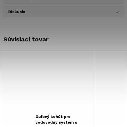
Diskusia
Súvisiaci tovar
Guľový kohút pre
vodovodný systém s