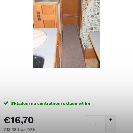
Skladom na centrálnom sklade
>5 ks
€16,70
€13,58 bez DPH