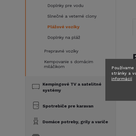
Doplnky pre vodu
Slnečné a veterné clony
Plážové vozíky
Doplnky na pláž
Prepravné vozíky
Kempovanie s domácim
miláčikom
Používame 
stránky a v
informácií
V
Kempingové TV a satelitné
systémy
Spotrebiče pre karavan
Domáce potreby, grily a variče