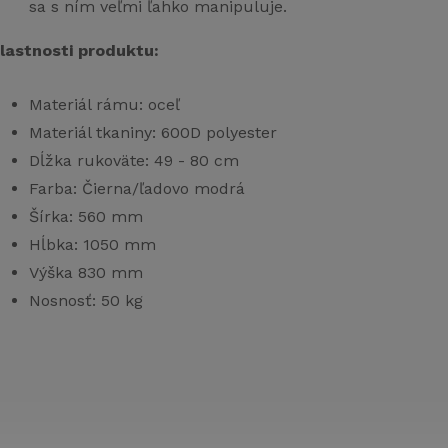
sa s ním veľmi ľahko manipuluje.
lastnosti produktu:
Materiál rámu: oceľ
Materiál tkaniny: 600D polyester
Dĺžka rukoväte: 49 - 80 cm
Farba: Čierna/ľadovo modrá
Šírka: 560 mm
Hĺbka: 1050 mm
Výška 830 mm
Nosnosť: 50 kg