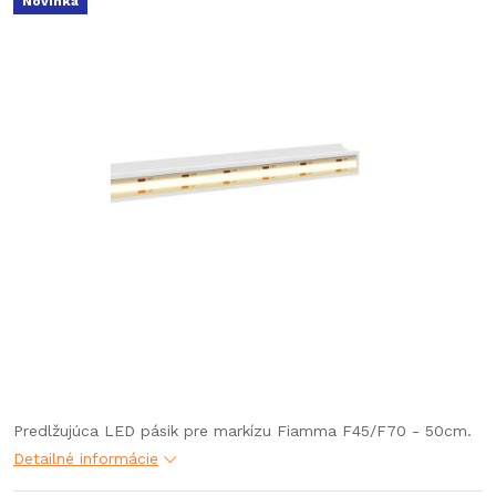
Novinka
Predlžujúca LED pásik pre markízu Fiamma F45/F70 - 50cm.
Detailné informácie