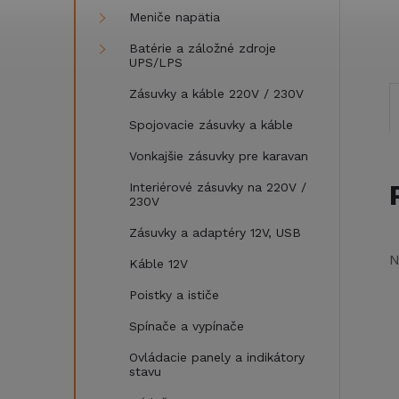
Meniče napätia
Batérie a záložné zdroje
UPS/LPS
Zásuvky a káble 220V / 230V
Spojovacie zásuvky a káble
Vonkajšie zásuvky pre karavan
Interiérové zásuvky na 220V /
230V
Zásuvky a adaptéry 12V, USB
N
Káble 12V
Poistky a ističe
Spínače a vypínače
Ovládacie panely a indikátory
stavu