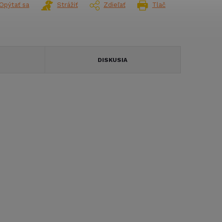
Opýtať sa
Strážiť
Zdieľať
Tlač
DISKUSIA