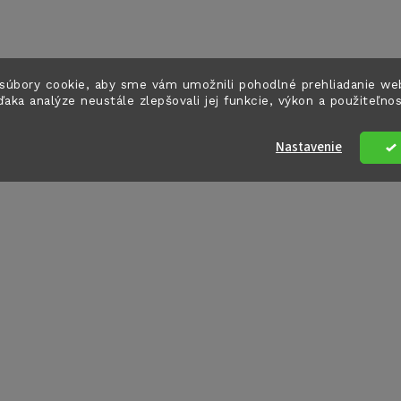
súbory cookie, aby sme vám umožnili pohodlné prehliadanie we
ďaka analýze neustále zlepšovali jej funkcie, výkon a použiteľno
Nastavenie