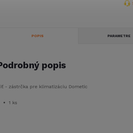
POPIS
PARAMETRE
Podrobný popis
iť - zástrčka pre klimatizáciu Dometic
1 ks