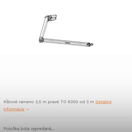
Kĺbové rameno 2,5 m pravé TO 6300 od 3 m
Detailné
informácie
Položka bola vypredaná…