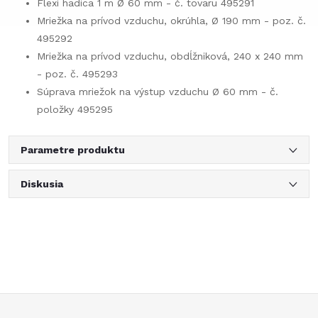
Flexi hadica 1 m Ø 60 mm - č. tovaru 495291
Mriežka na prívod vzduchu, okrúhla, Ø 190 mm - poz. č.
495292
Mriežka na prívod vzduchu, obdĺžniková, 240 x 240 mm
- poz. č. 495293
Súprava mriežok na výstup vzduchu Ø 60 mm - č.
položky 495295
Parametre produktu
Diskusia
Z