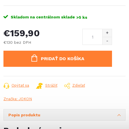
Skladom na centrálnom sklade
>5 ks
€159,90
€130 bez DPH
Jednotková
cena:
PRIDAŤ DO KOŠÍKA
Opýtať sa
Strážiť
Zdieľať
Značka:
JOKON
Popis produktu