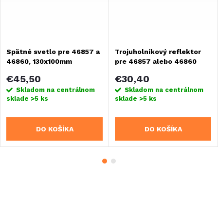
Spätné svetlo pre 46857 a
Trojuholníkový reflektor
46860, 130x100mm
pre 46857 alebo 46860
€45,50
€30,40
Skladom na centrálnom
Skladom na centrálnom
sklade
>5 ks
sklade
>5 ks
DO KOŠÍKA
DO KOŠÍKA