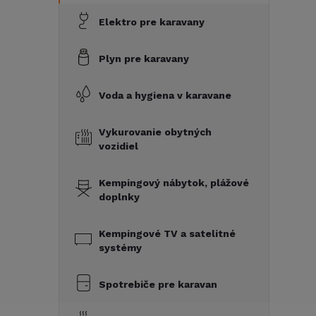
Elektro pre karavany
Plyn pre karavany
Voda a hygiena v karavane
Vykurovanie obytných
vozidiel
Kempingový nábytok, plážové
doplnky
Kempingové TV a satelitné
systémy
Spotrebiče pre karavan