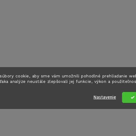
súbory cookie, aby sme vám umožnili pohodlné prehliadanie we
ďaka analýze neustále zlepšovali jej funkcie, výkon a použiteľno
Nastavenie