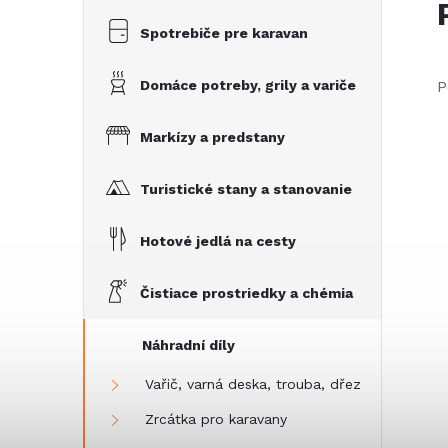
Spotrebiče pre karavan
Domáce potreby, grily a variče
P
Markízy a predstany
Turistické stany a stanovanie
Hotové jedlá na cesty
Čistiace prostriedky a chémia
Náhradní díly
Vařič, varná deska, trouba, dřez
Zrcátka pro karavany