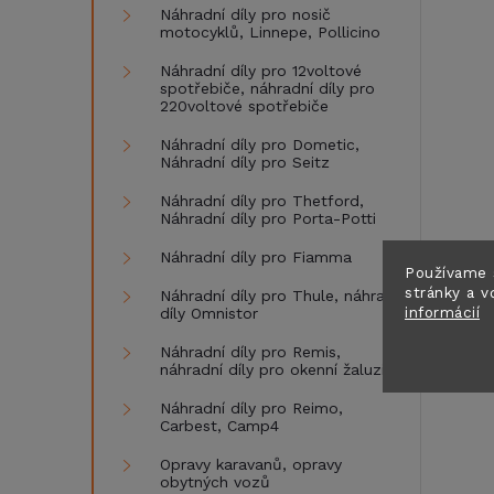
Náhradní díly pro nosič
motocyklů, Linnepe, Pollicino
Náhradní díly pro 12voltové
spotřebiče, náhradní díly pro
220voltové spotřebiče
Náhradní díly pro Dometic,
Náhradní díly pro Seitz
Náhradní díly pro Thetford,
Náhradní díly pro Porta-Potti
Náhradní díly pro Fiamma
Používame 
stránky a v
Náhradní díly pro Thule, náhradní
informácií
díly Omnistor
Náhradní díly pro Remis,
náhradní díly pro okenní žaluzie
Náhradní díly pro Reimo,
Carbest, Camp4
Opravy karavanů, opravy
obytných vozů