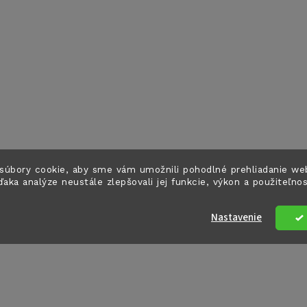
súbory cookie, aby sme vám umožnili pohodlné prehliadanie we
ďaka analýze neustále zlepšovali jej funkcie, výkon a použiteľno
Nastavenie