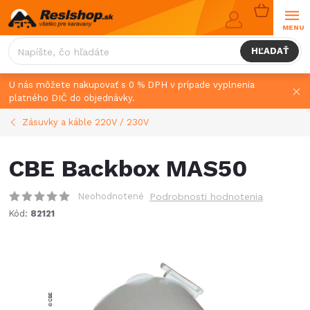
Prejsť
NÁKUPN
na
KOŠÍK
obsah
HĽADAŤ
U nás môžete nakupovať s 0 % DPH v prípade vyplnenia
platného DIČ do objednávky.
Zásuvky a káble 220V / 230V
CBE Backbox MAS50
Neohodnotené
Podrobnosti hodnotenia
Kód:
82121