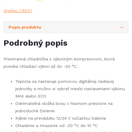
Značka:
CBEST
Popis produktu
Podrobný popis
Priestranná chladnička s výkonným kompresorom, ktorá
ponúka chladiaci výkon až do -20 °C.
Teplota sa nastavuje pomocou digitálnej riadiacej
jednotky a možno si vybrať medzi nastaveniami výkonu
MAX alebo ECO
Odnímateľná vložka boxu v hlavnom priestore na
jednoduché čistenie
Kábel na prevádzku 12/24 V súčasťou balenia
Chladenie a mrazenie od -20 °C do 10 °C