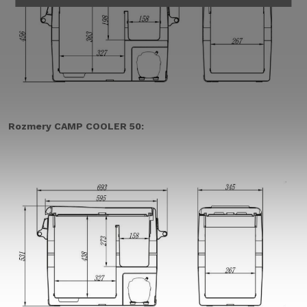
Rozmery CAMP COOLER 50: