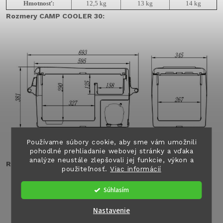
Hmotnosť:
12,5 kg
13 kg
14 kg
Rozmery CAMP COOLER 30:
Používame súbory cookie, aby sme vám umožnili
pohodlné prehliadanie webovej stránky a vďaka
analýze neustále zlepšovali jej funkcie, výkon a
Rozmery CAMP COOLER 40:
použiteľnosť.
Viac informácií
Súhlasím
Nastavenie