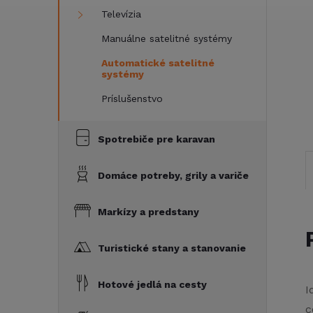
Televízia
Manuálne satelitné systémy
Automatické satelitné
systémy
Príslušenstvo
Spotrebiče pre karavan
Domáce potreby, grily a variče
Markízy a predstany
Turistické stany a stanovanie
Hotové jedlá na cesty
I
c